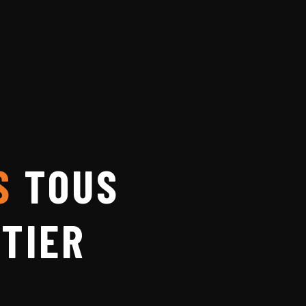
S
TOUS
TIER