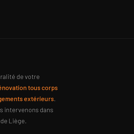
ralité de votre
énovation tous corps
ements extérieurs
.
us intervenons dans
 de Liège.