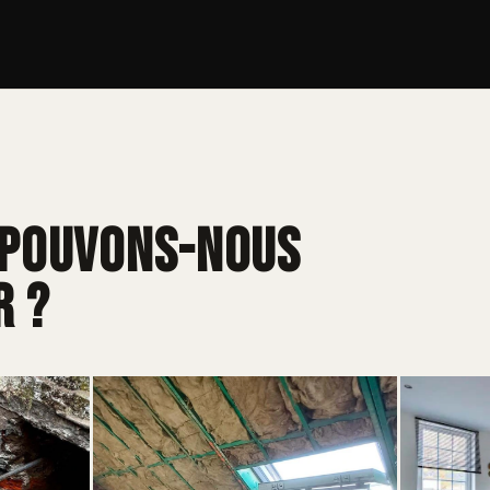
pouvons-nous
r ?