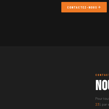
CONTACTEZ-NOUS
CONTAC
No
Pour tou
23
), par 