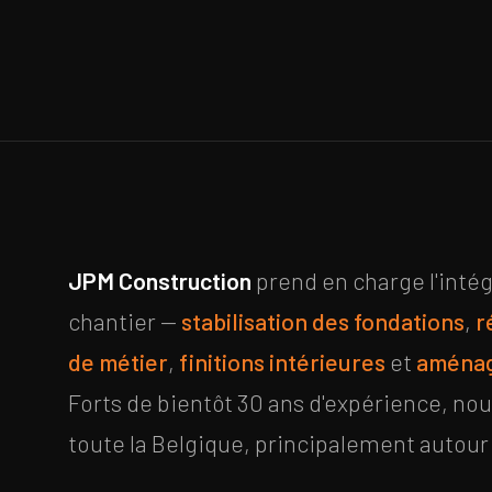
JPM Construction
prend en charge l'intég
chantier —
stabilisation des fondations
,
r
de métier
,
finitions intérieures
et
aménag
Forts de bientôt 30 ans d'expérience, no
toute la Belgique, principalement autour