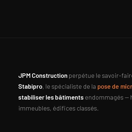
JPM Construction
perpétue le savoir-fair
Stabipro
, le spécialiste de la
pose de mic
stabiliser les bâtiments
endommagés — ha
immeubles, édifices classés.