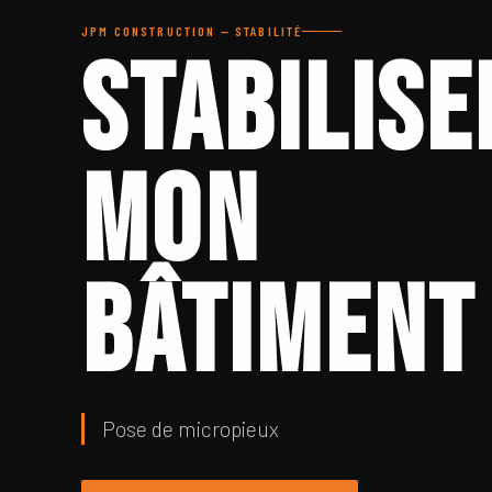
JPM CONSTRUCTION — STABILITÉ
Stabilise
mon
bâtiment
Pose de micropieux