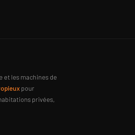
e et les machines de
ropieux
pour
bitations privées,