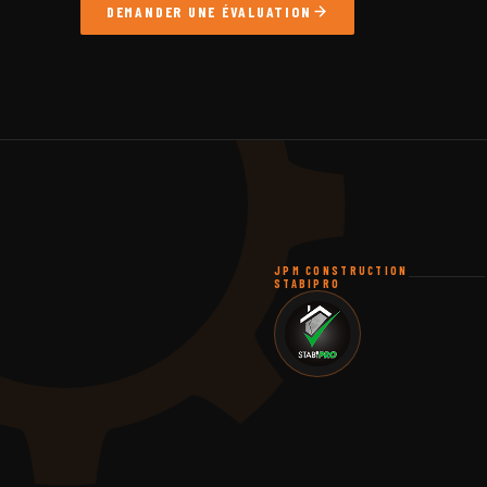
DEMANDER UNE ÉVALUATION
JPM CONSTRUCTION
STABIPRO