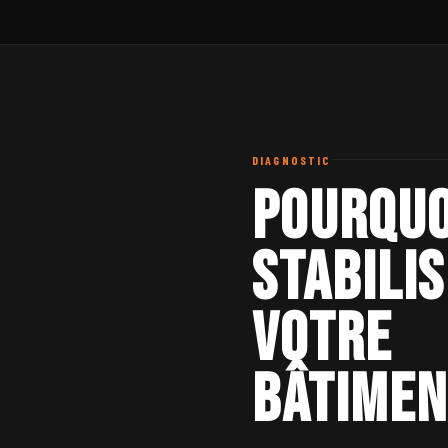
DIAGNOSTIC
Pourquo
stabili
votre
bâtimen