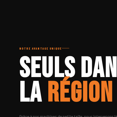
NOTRE AVANTAGE UNIQUE
Seuls da
la
région
Grâce à nos machines de petite taille, nous intervenons l