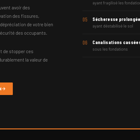
ayant fragilisé les fondati
uvent avoir des
ation des fissures,
Sécheresse prolongé
05
 dépréciation de votre bien
ayant déstabilisé le sol
 sécurité des occupants.
Canalisations cassée
06
sous les fondations
t de stopper ces
durablement la valeur de
N