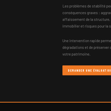
Les problèmes de stabilité pe
conséquences graves : aggrav
affaissement de la structure,
immobilier et risques pour la
Une intervention rapide perme
dégradations et de préserver 
votre patrimoine.
DEMANDER UNE ÉVALUATIO