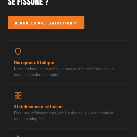
se fissure ?
DEMANDER UNE ÉVALUATION
Micropieux Stabipro
Notre technique brevetée — tubes carrés renforcés, seuls
disponibles dans la région.
Stabiliser mon bâtiment
Fissures, affaissements, dégâts des eaux — diagnostic et
solution adaptée.