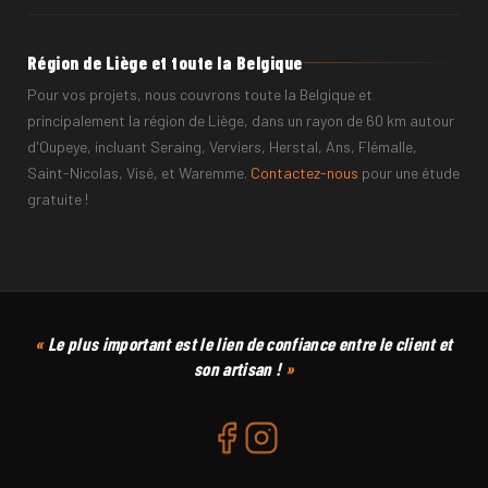
Région de Liège et toute la Belgique
Pour vos projets, nous couvrons toute la Belgique et
principalement la région de Liège, dans un rayon de 60 km autour
d'Oupeye, incluant Seraing, Verviers, Herstal, Ans, Flémalle,
Saint-Nicolas, Visé, et Waremme.
Contactez-nous
pour une étude
gratuite !
CODE POSTAL
COMMUNE
Le plus important est le lien de confiance entre le client et
son artisan !