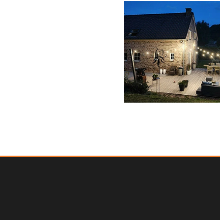
TERRASSE
BOIS EXOTIQUE & CARRELAGE
HACCOURT