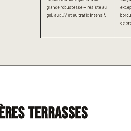
grande robustesse — résiste au
excep
gel, aux UV et au trafic intensif.
bordu
de pr
ères terrasses