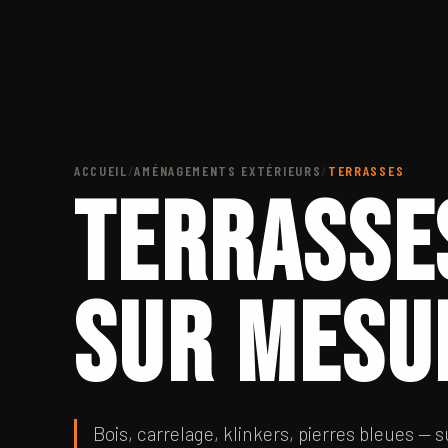
ACCUEIL
/
AMÉNAGEMENTS EXTÉRIEURS
/
TERRASSES
Terrasse
sur mesu
Bois, carrelage, klinkers, pierres bleues —