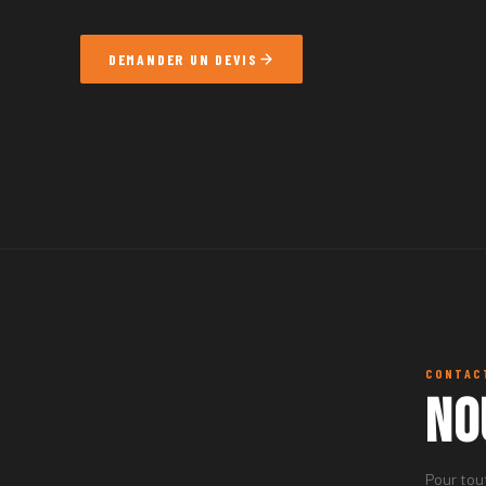
DEMANDER UN DEVIS
CONTAC
No
Pour tou