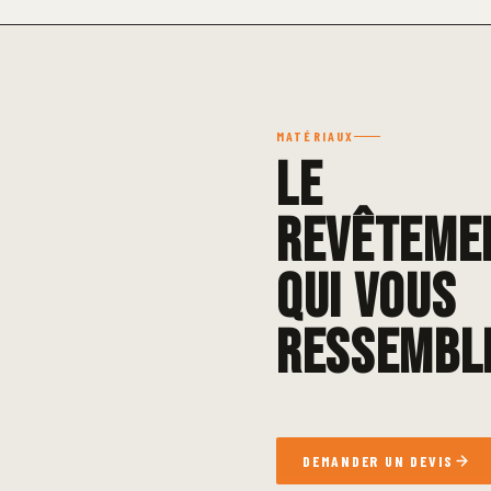
MATÉRIAUX
Le
revêteme
qui vous
ressembl
DEMANDER UN DEVIS