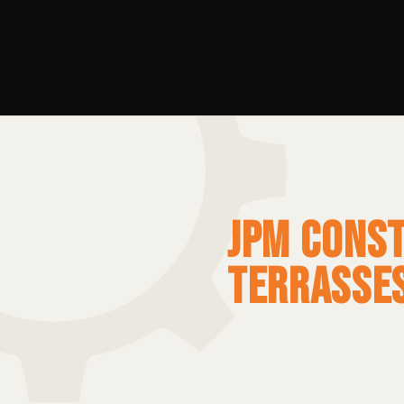
JPM CONS
TERRASSE