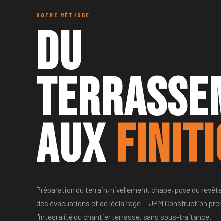
NOTRE MÉTHODE
Du
terrasse
aux
finit
Préparation du terrain, nivellement, chape, pose du revêt
des évacuations et de l'éclairage — JPM Construction pre
l'intégralité du chantier terrasse, sans sous-traitance.